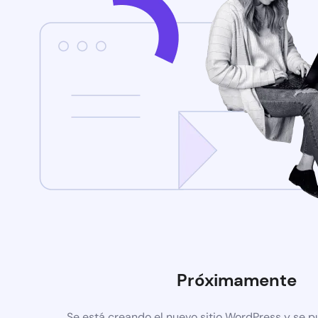
Próximamente
Se está creando el nuevo sitio WordPress y se p