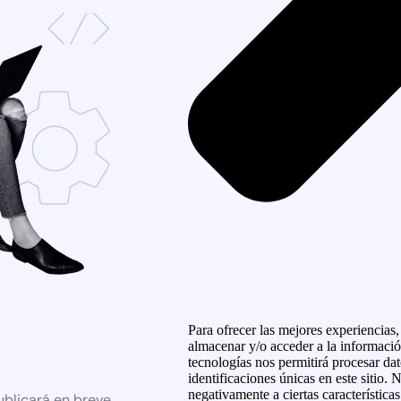
Para ofrecer las mejores experiencias
almacenar y/o acceder a la informació
tecnologías nos permitirá procesar d
identificaciones únicas en este sitio. 
negativamente a ciertas característica
ublicará en breve