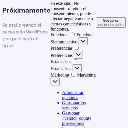
en este sitio. No
Próximamente
consentir o retirar el
consentimiento, puede
afectar negativamente a
Gestionar
ciertas características y
Se está creando el
consentimiento
funciones.
nuevo sitio WordPress
Funcional
Funcional
y se publicará en
Siempre activo
breve
Preferencias
Preferencias
Estadísticas
Estadísticas
Marketing
Marketing
Administrar
opciones
Gestionar los
servicios
Gestionar
{vendor_count}
proveedores