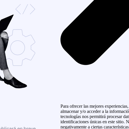
Para ofrecer las mejores experiencias
almacenar y/o acceder a la informació
tecnologías nos permitirá procesar d
identificaciones únicas en este sitio. 
negativamente a ciertas característica
ublicará en breve