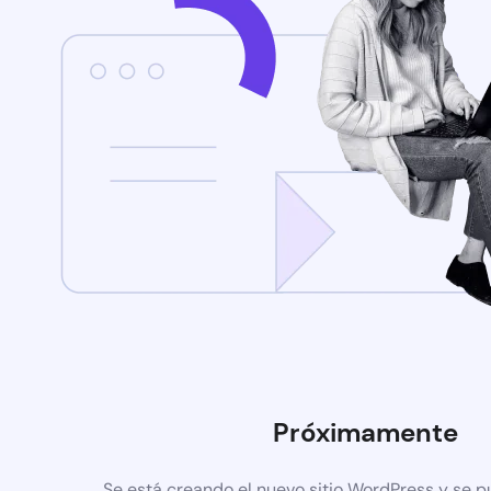
Próximamente
Se está creando el nuevo sitio WordPress y se p