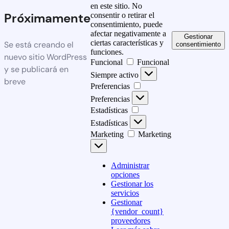
en este sitio. No
Próximamente
consentir o retirar el
consentimiento, puede
afectar negativamente a
Gestionar
ciertas características y
Se está creando el
consentimiento
funciones.
nuevo sitio WordPress
Funcional
Funcional
y se publicará en
Siempre activo
breve
Preferencias
Preferencias
Estadísticas
Estadísticas
Marketing
Marketing
Administrar
opciones
Gestionar los
servicios
Gestionar
{vendor_count}
proveedores